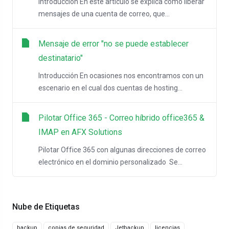
Introducción En este artículo se explica como liberar
mensajes de una cuenta de correo, que...
Mensaje de error "no se puede establecer
destinatario"
Introducción En ocasiones nos encontramos con un
escenario en el cual dos cuentas de hosting...
Pilotar Office 365 - Correo híbrido office365 &
IMAP en AFX Solutions
Pilotar Office 365 con algunas direcciones de correo
electrónico en el dominio personalizado Se...
Nube de Etiquetas
backup
copias de seguridad
Jetbackup
licencias