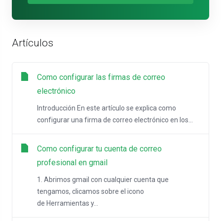
Artículos
Como configurar las firmas de correo
electrónico
Introducción En este artículo se explica como
configurar una firma de correo electrónico en los...
Como configurar tu cuenta de correo
profesional en gmail
1. Abrimos gmail con cualquier cuenta que
tengamos, clicamos sobre el icono
de Herramientas y...