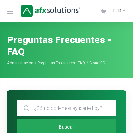
EUR
Preguntas Frecuentes -
FAQ
Administración
Preguntas Frecuentes - FAQ
Cloud PC
Buscar