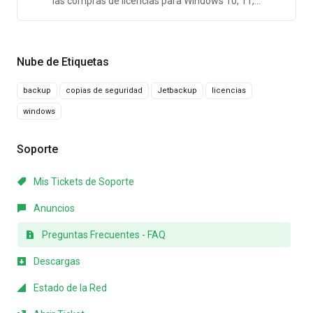
las compras de licencias para Windows 10, 11,...
Nube de Etiquetas
backup
copias de seguridad
Jetbackup
licencias
windows
Soporte
Mis Tickets de Soporte
Anuncios
Preguntas Frecuentes - FAQ
Descargas
Estado de la Red