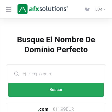
EUR
Busque El Nombre De
Dominio Perfecto
.
com
€11.99EUR