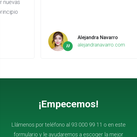
Alejandra Navarro
”
alejandranavarro.com
¡Empecemos!
Llámenos por teléfono al 93 000 99 11 o en este
formulario y le ayudaremos a escoger la mejor