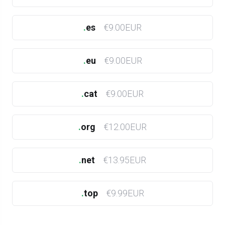
.
es
€9.00EUR
.
eu
€9.00EUR
.
cat
€9.00EUR
.
org
€12.00EUR
.
net
€13.95EUR
.
top
€9.99EUR