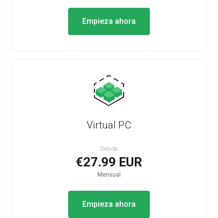
Empieza ahora
Virtual PC
Desde
€27.99 EUR
Mensual
Empieza ahora